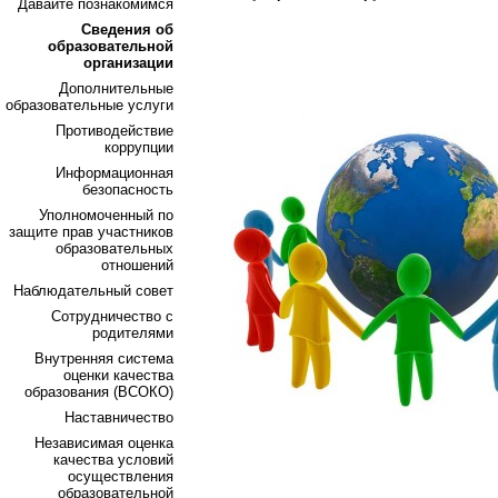
Давайте познакомимся
Сведения об
образовательной
организации
Дополнительные
образовательные услуги
Противодействие
коррупции
Информационная
безопасность
Уполномоченный по
защите прав участников
образовательных
отношений
Наблюдательный совет
Сотрудничество с
родителями
Внутренняя система
оценки качества
образования (ВСОКО)
Наставничество
Независимая оценка
качества условий
осуществления
образовательной